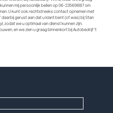
n kunnen mij persoonlijk bellen op 06-23569887 om
annen. U kunt ook rechtstreeks contact opnemen met
f daarbij gerust aan dat u klant bent (of was) bij Stan
l, zodat we u optimaal van dienst kunnen zijn.
uwen, en we zien u graag binnenkort bij Autobedrijf 't