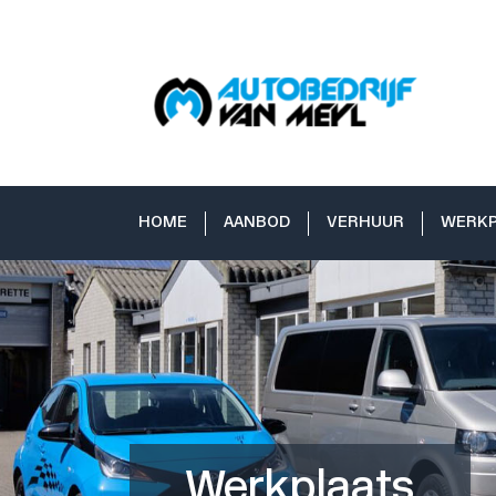
HOME
AANBOD
VERHUUR
WERKP
Werkplaats