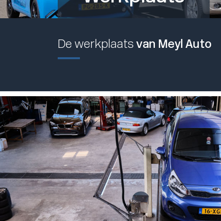
De werkplaats
van Meyl Auto