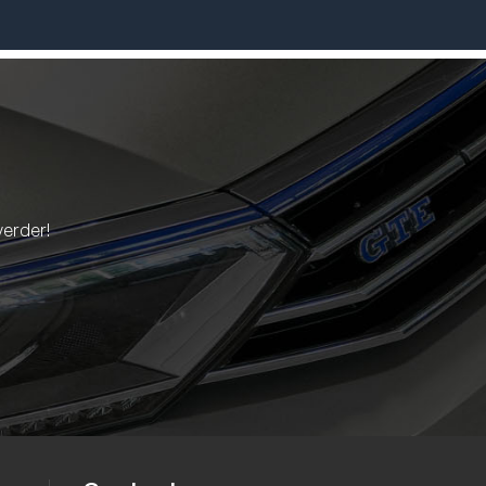
verder!